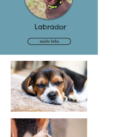
Labrador
mehr Info