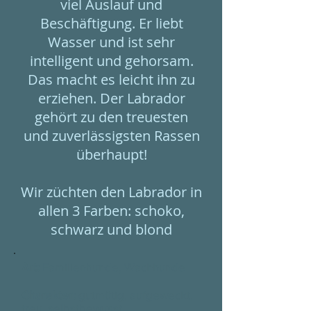
viel Auslauf und
Beschäftigung. Er liebt
Wasser und ist sehr
intelligent und gehorsam.
Das macht es leicht ihn zu
erziehen. Der Labrador
gehört zu den treuesten
und zuverlässigsten Rassen
überhaupt!
Wir züchten den Labrador in
allen 3 Farben: schoko,
schwarz und blond
Art:
Familienhunde, Wachhunde
Charakter:
gutmütig, aufgeweckt,
treu, selbstbewusst